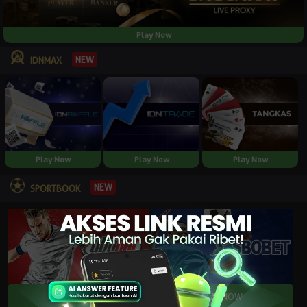
Play Now
NEW
IDNMAX
Play Now
Play Now
Play Now
NEW
SPORTBOOK