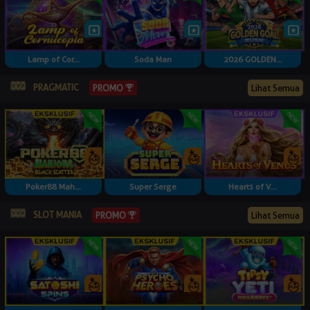
Lamp of Cor...
Soda Man
2026 GOLDEN...
PRAGMATIC
Lihat Semua
PROMO
Poker88 Mah...
Super Serge
Hearts of V...
SLOT MANIA
Lihat Semua
PROMO