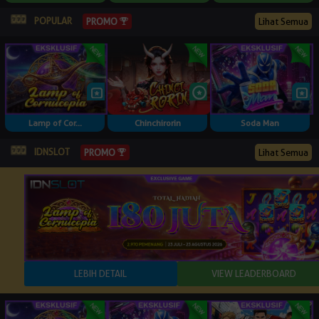
POPULAR
Lihat Semua
PROMO
Lamp of Cor...
Chinchirorin
Soda Man
IDNSLOT
Lihat Semua
PROMO