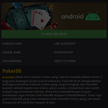
HUBUNGI KAMI
LINK ALTERNATIF
JADWAL BANK
SPONSORSHIP
CARA BERMAIN
VIDEO TUTORIAL
Poker88
adalah situs taruhan online yang saat ini menjadi pilihan nomor 1
Poker88
bagi para kalangan player judi di Indonesia. Poker88 telah menghadirkan
berbagai permainan taruhan online yang sangat lengkap dan memiliki
kualitas terbaik seperti slot online, poker, casino, tembak ikan dan masih
banyak lagi permainan lainnya. Anda bisa memainkannya dengan
melakukan login melalui link Poker88 ataupun Poker88 Mobile. Tentu saja
game Poker88 yang kami sediakan telah memiliki lisensi yang sah untuk
beroperasi di Indonesia maupun di Asia.