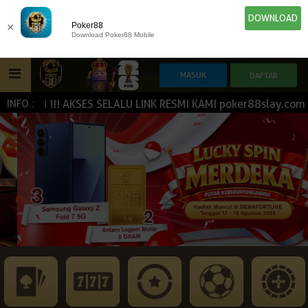
DOWNLOAD
×
Poker88
Download Poker88 Mobile
SH !!! AKSES SELALU LINK RESMI KAMI poker88slay.com | pk
INFO :
HOME
IDN E-LOTTERY
POKER
SLOT GAME
NEW
NEW
SPORTBOOK
LIVE CASINO
IDNLIVE
NEW
ESPORTS
TOGEL
ARCADE
NEW
NEW
NEW
TEMBAK IKAN
IDNRAFFLE
IDNTRADE