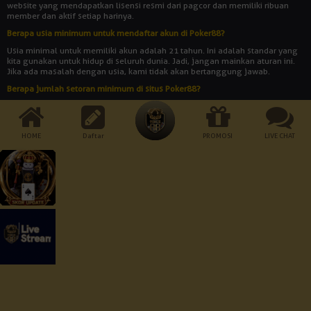
website yang mendapatkan lisensi resmi dari pagcor dan memiliki ribuan
member dan aktif setiap harinya.
Berapa usia minimum untuk mendaftar akun di Poker88?
Usia minimal untuk memiliki akun adalah 21 tahun. Ini adalah standar yang
kita gunakan untuk hidup di seluruh dunia. Jadi, jangan mainkan aturan ini.
Jika ada masalah dengan usia, kami tidak akan bertanggung jawab.
Berapa jumlah setoran minimum di situs Poker88?
Jumlah setoran minimum adalah Rp 10.000. Bukankah itu rendah? Dengan
uang yang begitu banyak, Anda bisa memainkan semua jenis permainan
yang disediakan oleh agen judi online POKER88.
HOME
Daftar
PROMOSI
LIVE CHAT
Cara Pembayaran:
Dukungan Perangkat :
Keamanan Terjamin :
© 2026 Poker88. All Rights Reserved | 18+