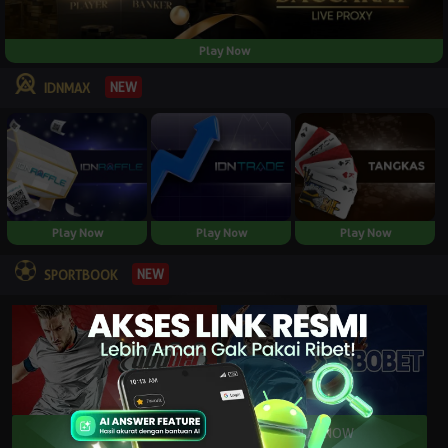
Play Now
NEW
IDNMAX
Play Now
Play Now
Play Now
NEW
SPORTBOOK