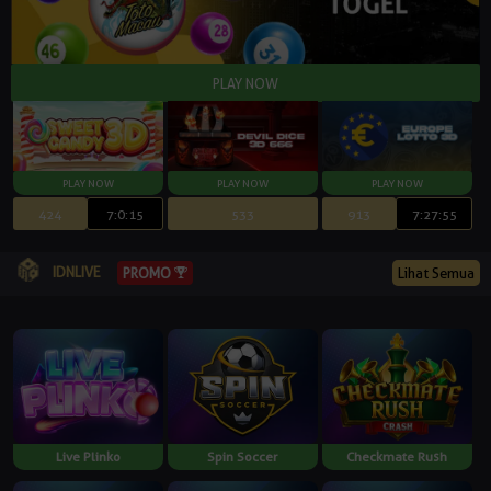
424
7:0:14
533
913
7:27:54
IDNLIVE
PROMO
Lihat Semua
Live Plinko
Spin Soccer
Checkmate Rush