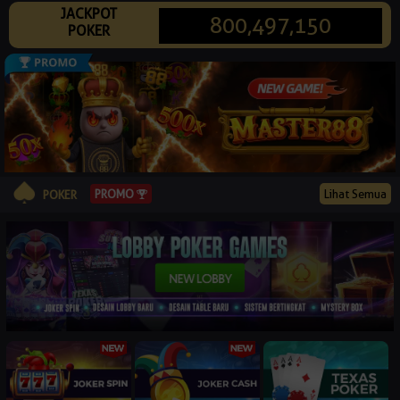
JACKPOT
© 2026 p0k3r88jaya.com. All Rights Reserved | 18+
800,497,150
POKER
PROMO
Lihat Semua
POKER