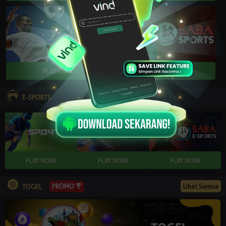
E-SPORTS
PROMO
Lihat Semua
TOGEL