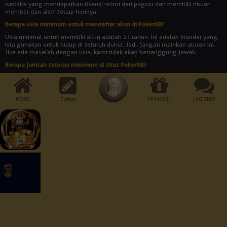
website yang mendapatkan lisensi resmi dari pagcor dan memiliki ribuan
member dan aktif setiap harinya.
Berapa usia minimum untuk mendaftar akun di Poker88?
Usia minimal untuk memiliki akun adalah 21 tahun. Ini adalah standar yang
kita gunakan untuk hidup di seluruh dunia. Jadi, jangan mainkan aturan ini.
Jika ada masalah dengan usia, kami tidak akan bertanggung jawab.
Berapa jumlah setoran minimum di situs Poker88?
Jumlah setoran minimum adalah Rp 10.000. Bukankah itu rendah? Dengan
uang yang begitu banyak, Anda bisa memainkan semua jenis permainan
yang disediakan oleh agen judi online POKER88.
HOME
Daftar
PROMOSI
LIVE CHAT
Cara Pembayaran:
Dukungan Perangkat :
Keamanan Terjamin :
© 2026 Poker88. All Rights Reserved | 18+