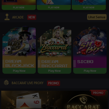
Lihat Semua
NEW
ARCADE
Play Now
Play Now
Play Now
BACCARAT LIVE PROXY
PROMO