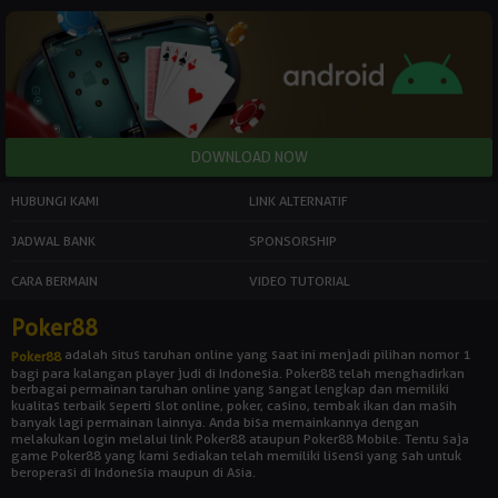
HUBUNGI KAMI
LINK ALTERNATIF
JADWAL BANK
SPONSORSHIP
CARA BERMAIN
VIDEO TUTORIAL
Poker88
adalah situs taruhan online yang saat ini menjadi pilihan nomor 1
Poker88
bagi para kalangan player judi di Indonesia. Poker88 telah menghadirkan
berbagai permainan taruhan online yang sangat lengkap dan memiliki
kualitas terbaik seperti slot online, poker, casino, tembak ikan dan masih
banyak lagi permainan lainnya. Anda bisa memainkannya dengan
melakukan login melalui link Poker88 ataupun Poker88 Mobile. Tentu saja
game Poker88 yang kami sediakan telah memiliki lisensi yang sah untuk
beroperasi di Indonesia maupun di Asia.