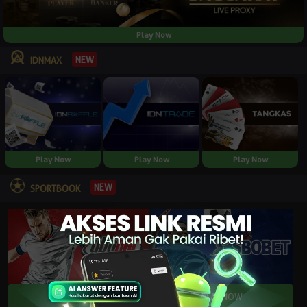
Play Now
NEW
IDNMAX
Play Now
Play Now
Play Now
NEW
SPORTBOOK