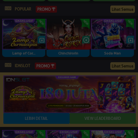
POPULAR
Lihat Semua
PROMO
Lamp of Cor...
Chinchirorin
Soda Man
IDNSLOT
Lihat Semua
PROMO