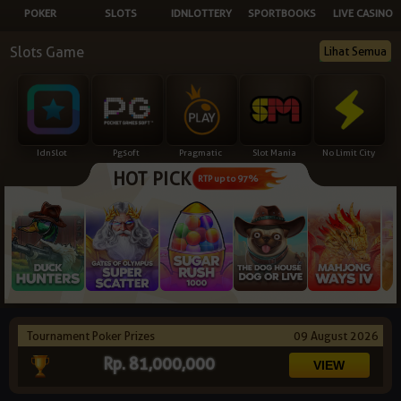
POKER
SLOTS
IDNLOTTERY
SPORTBOOKS
LIVE CASINO
NEW
Slots Game
Lihat Semua
TANGKAS
RTP
DEPOSIT
WITHDRAW
Idnslot
Pgsoft
Pragmatic
Slot Mania
No Limit City
HOT PICK
PROMOSI
RTP up to 97%
DOWNLOAD
REFERRAL
JACKPOT
Tournament Poker Prizes
09 August 2026
VIP MEMBER
Rp. 81,000,000
HUBUNGI KAMI