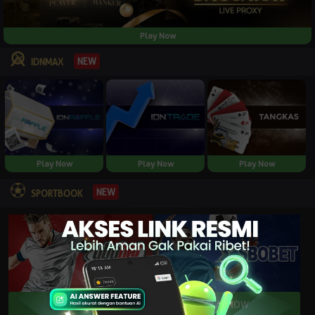
Play Now
NEW
IDNMAX
Play Now
Play Now
Play Now
NEW
SPORTBOOK