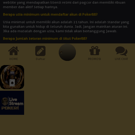
website yang mendapatkan lisensi resmi dari pagcor dan memiliki ribuan
member dan aktif setiap harinya.
Berapa usia minimum untuk mendaftar akun di Poker88?
Usia minimal untuk memiliki akun adalah 21 tahun. Ini adalah standar yang
kita gunakan untuk hidup di seluruh dunia. Jadi, jangan mainkan aturan ini.
Jika ada masalah dengan usia, kami tidak akan bertanggung jawab.
Berapa jumlah setoran minimum di situs Poker88?
Jumlah setoran minimum adalah Rp 10.000. Bukankah itu rendah? Dengan
uang yang begitu banyak, Anda bisa memainkan semua jenis permainan
yang disediakan oleh agen judi online POKER88.
HOME
Daftar
PROMOSI
LIVE CHAT
Cara Pembayaran:
Dukungan Perangkat :
Keamanan Terjamin :
© 2026 Poker88. All Rights Reserved | 18+