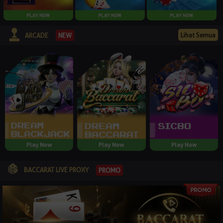
Lihat Semua
NEW
ARCADE
Play Now
Play Now
Play Now
BACCARAT LIVE PROXY
PROMO