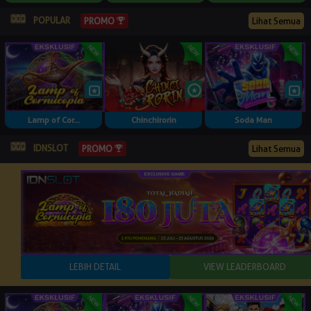
POPULAR
Lihat Semua
PROMO
Lamp of Cor...
Chinchirorin
Soda Man
IDNSLOT
Lihat Semua
PROMO