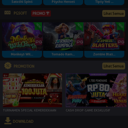
Satoshi Spins
Psycho Heroes
Tipsy Yeti ...
PGSOFT
Lihat Semua
PROMO
Monkeys Wil...
Tornado Ram...
Zombie Blas...
Lihat Semua
PROMOTION
TURNAMEN SPECIAL KEMERDEKAAN
CASH DROP GAME EKSKLUSIF
DOWNLOAD