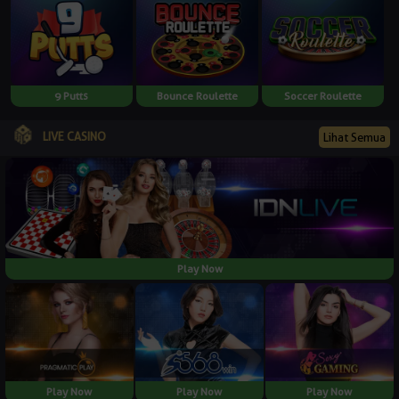
9 Putts
Bounce Roulette
Soccer Roulette
LIVE CASINO
Lihat Semua
Play Now
Play Now
Play Now
Play Now