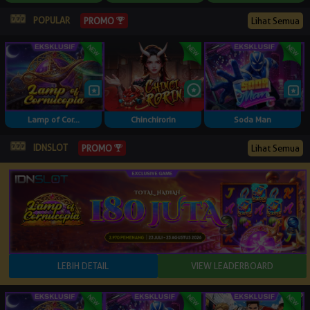
POPULAR
Lihat Semua
PROMO
Lamp of Cor...
Chinchirorin
Soda Man
IDNSLOT
Lihat Semua
PROMO