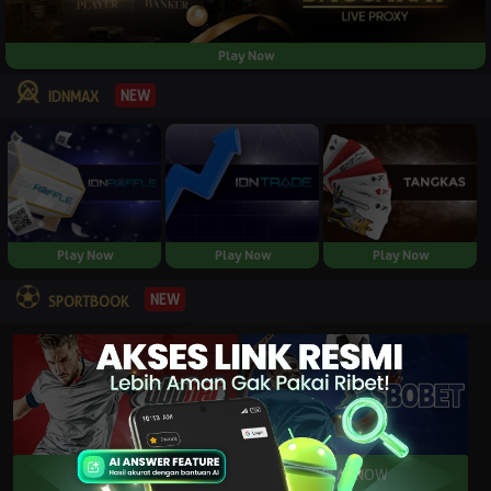
Play Now
NEW
IDNMAX
Play Now
Play Now
Play Now
NEW
SPORTBOOK