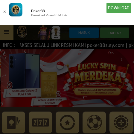
DOWNLOAD
×
Poker88
Download Poker88 Mobile
!!! AKSES SELALU LINK RESMI KAMI poker88slay.com | pk88i
INFO :
HOME
IDN E-LOTTERY
POKER
SLOT GAME
NEW
NEW
SPORTBOOK
LIVE CASINO
IDNLIVE
NEW
ESPORTS
TOGEL
ARCADE
NEW
NEW
NEW
TEMBAK IKAN
IDNRAFFLE
IDNTRADE