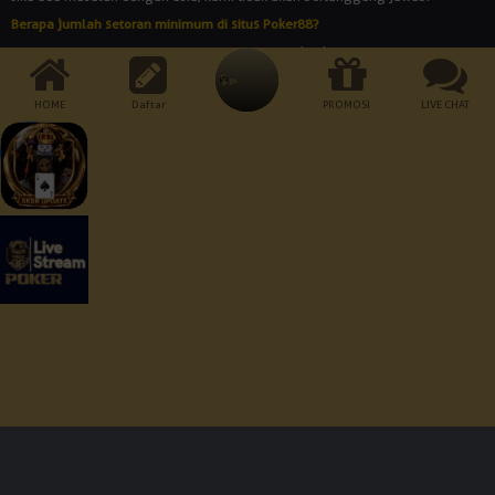
Berapa jumlah setoran minimum di situs Poker88?
Jumlah setoran minimum adalah Rp 10.000. Bukankah itu rendah? Dengan
uang yang begitu banyak, Anda bisa memainkan semua jenis permainan
yang disediakan oleh agen judi online POKER88.
HOME
Daftar
PROMOSI
LIVE CHAT
Cara Pembayaran:
Dukungan Perangkat :
Keamanan Terjamin :
© 2026 Poker88. All Rights Reserved | 18+