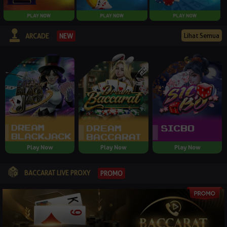
Lihat Semua
NEW
ARCADE
Play Now
Play Now
Play Now
BACCARAT LIVE PROXY
PROMO