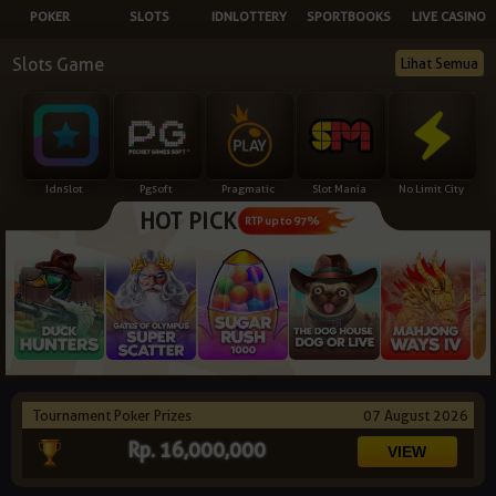
POKER
SLOTS
IDNLOTTERY
SPORTBOOKS
LIVE CASINO
NEW
Slots Game
Lihat Semua
TANGKAS
RTP
DEPOSIT
WITHDRAW
Idnslot
Pgsoft
Pragmatic
Slot Mania
No Limit City
HOT PICK
PROMOSI
RTP up to 97%
DOWNLOAD
REFERRAL
JACKPOT
Tournament Poker Prizes
07 August 2026
VIP MEMBER
Rp. 16,000,000
HUBUNGI KAMI